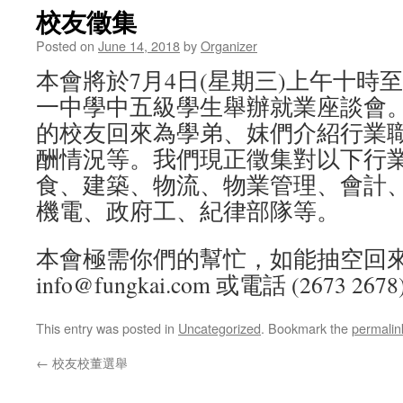
校友徵集
Posted on
June 14, 2018
by
Organizer
本會將於7月4日(星期三)上午十時
一中學中五級學生舉辦就業座談會
的校友回來為學弟、妺們介紹行業
酬情況等。我們現正徵集對以下行
食、建築、物流、物業管理、會計
機電、政府工、紀律部隊等。
本會極需你們的幫忙，如能抽空回
info@fungkai.com 或電話 (2673 2
This entry was posted in
Uncategorized
. Bookmark the
permalin
←
校友校董選舉