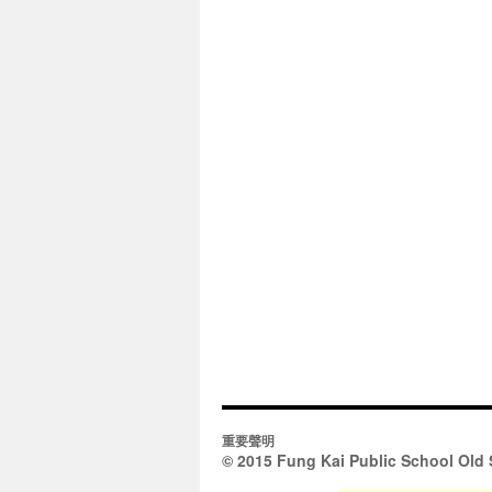
重要聲明
© 2015 Fung Kai Public School Old 