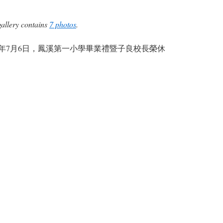
gallery contains
7 photos
.
15年7月6日，鳳溪第一小學畢業禮暨子良校長榮休