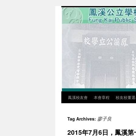
鳳溪校友會
本會章程
校友校董選
廖子良
Tag Archives:
2015年7月6日，鳳